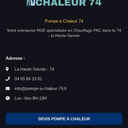
Pompe à Chaleur 74
Votre entreprise RGE spécialisée en Chauffage PAC dans le 74
- la Haute-Savoie
Adresse :
La Haute-Savoie - 74
04 65 84 33 81
info@pompe-a-chaleur-74.fr
Lun -Ven 9H-19H
DEVIS POMPE À CHALEUR