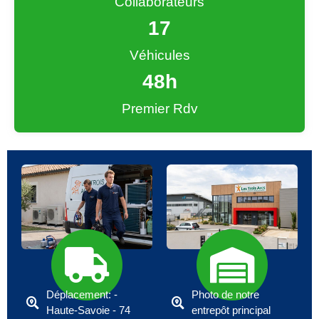
Collaborateurs
17
Véhicules
48
h
Premier Rdv
Déplacement: -
Photo de notre
Haute-Savoie - 74
entrepôt principal