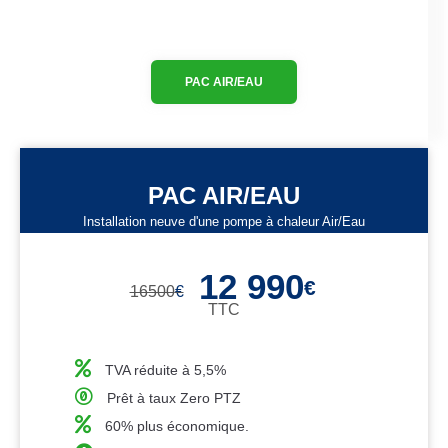
PAC AIR/EAU
PAC AIR/EAU
Installation neuve d'une pompe à chaleur Air/Eau
12 990
€
16500
€
TTC
TVA réduite à 5,5%
Prêt à taux Zero PTZ
60% plus économique.