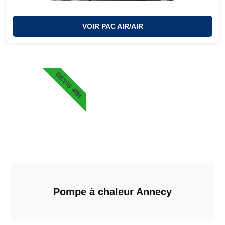
VOIR PAC AIR/AIR
DEVIS 48H
Pompe à chaleur Annecy