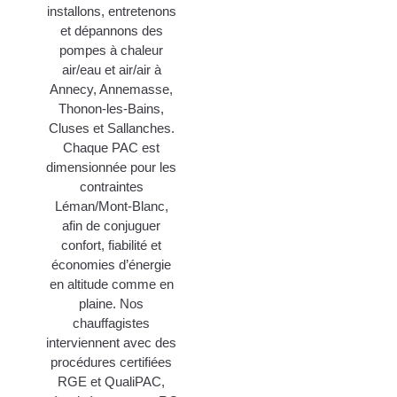
installons, entretenons
et dépannons des
pompes à chaleur
air/eau et air/air à
Annecy, Annemasse,
Thonon-les-Bains,
Cluses et Sallanches.
Chaque PAC est
dimensionnée pour les
contraintes
Léman/Mont-Blanc,
afin de conjuguer
confort, fiabilité et
économies d’énergie
en altitude comme en
plaine. Nos
chauffagistes
interviennent avec des
procédures certifiées
RGE et QualiPAC,