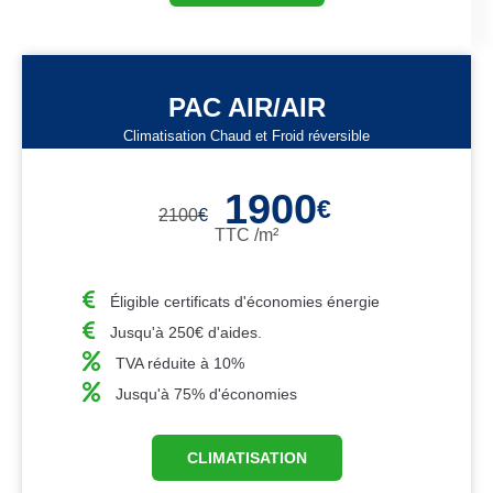
PAC AIR/AIR
Climatisation Chaud et Froid réversible
1900
€
2100
€
TTC /m²
Éligible certificats d'économies énergie
Jusqu'à 250€ d'aides.
TVA réduite à 10%
Jusqu'à 75% d'économies
CLIMATISATION