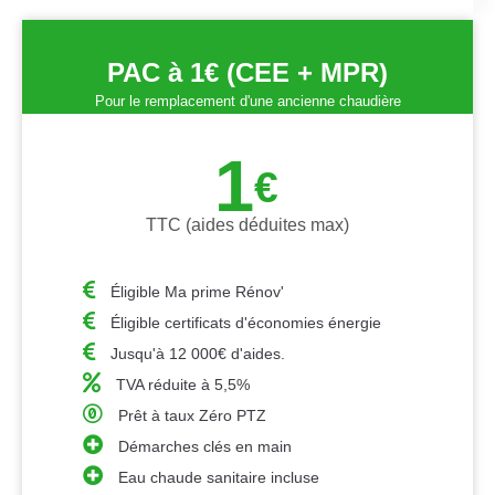
PAC à 1€ (CEE + MPR)
Pour le remplacement d'une ancienne chaudière
1
€
TTC (aides déduites max)
Éligible Ma prime Rénov'
Éligible certificats d'économies énergie
Jusqu'à 12 000€ d'aides.
TVA réduite à 5,5%
Prêt à taux Zéro PTZ
Démarches clés en main
Eau chaude sanitaire incluse