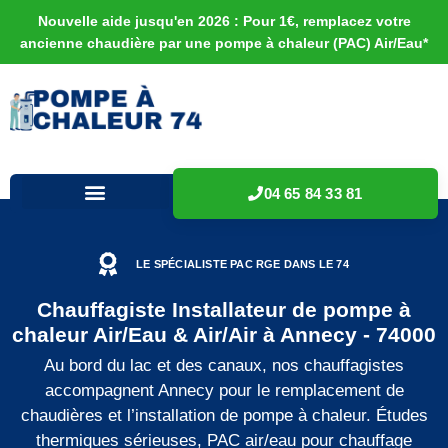
Nouvelle aide jusqu'en 2026 : Pour 1€, remplacez votre
ancienne chaudière par une pompe à chaleur (PAC) Air/Eau*
04 65 84 33 81
LE SPÉCIALISTE PAC RGE DANS LE 74
Chauffagiste Installateur de pompe à
chaleur Air/Eau & Air/Air à Annecy - 74000
Au bord du lac et des canaux, nos chauffagistes
accompagnent Annecy pour le remplacement de
chaudières et l’installation de pompe à chaleur. Études
thermiques sérieuses, PAC air/eau pour chauffage