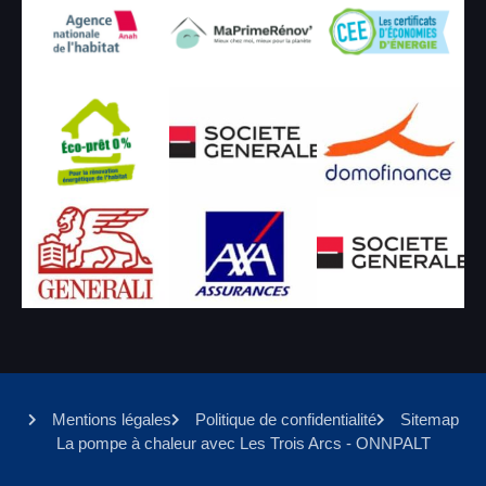
Mentions légales
Politique de confidentialité
Sitemap
La pompe à chaleur avec Les Trois Arcs - ONNPALT