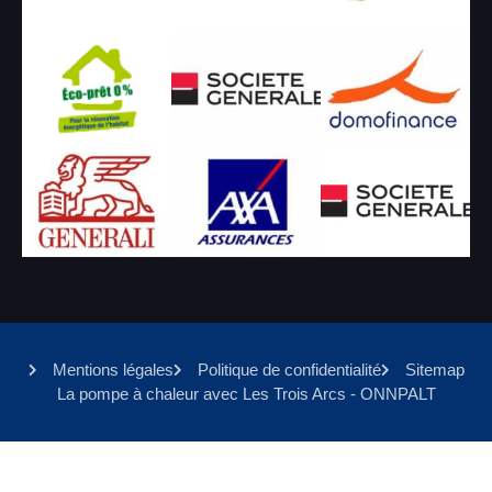
Mentions légales
Politique de confidentialité
Sitemap
La pompe à chaleur avec Les Trois Arcs - ONNPALT