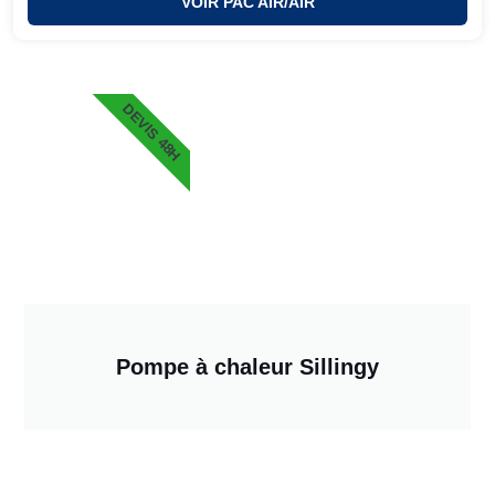
VOIR PAC AIR/AIR
DEVIS 48H
Pompe à chaleur Sillingy