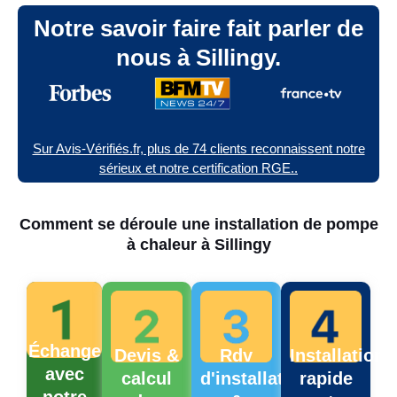
Notre savoir faire fait parler de
nous à Sillingy.
Sur Avis-Vérifiés.fr, plus de 74 clients reconnaissent notre
sérieux et notre certification RGE..
Comment se déroule une installation de pompe
à chaleur à Sillingy
Échange
Devis &
Rdv
Installation
avec
calcul
d'installation
rapide
notre