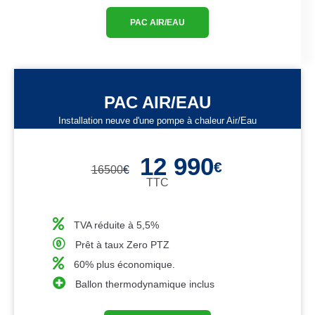
PAC AIR/EAU
PAC AIR/EAU
Installation neuve d'une pompe à chaleur Air/Eau
12 990
€
16500
€
TTC
TVA réduite à 5,5%
Prêt à taux Zero PTZ
60% plus économique.
Ballon thermodynamique inclus