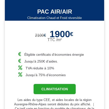
PAC AIR/AIR
Climatisation Chaud et Froid réversible
1900
€
2100
€
TTC /m²
Éligible certificats d'économies énergie
Jusqu'à 250€ d'aides.
TVA réduite à 10%
Jusqu'à 75% d'économies
CLIMATISATION
Les aides du type CEE, et aides locales de la région
Auvergne-Rhône-Alpes seront déduites du prix affiché. ｜
Ce tarif varie en fonction du modèle de climatiseur, de la