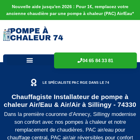
Nouvelle aide jusqu'en 2026 : Pour 1€, remplacez votre
ancienne chaudière par une pompe à chaleur (PAC) Air/Eau*
04 65 84 33 81
LE SPÉCIALISTE PAC RGE DANS LE 74
Chauffagiste Installateur de pompe à
chaleur Air/Eau & Air/Air à Sillingy - 74330
Dans la première couronne d’Annecy, Sillingy modernise
son confort avec nos pompes à chaleur et notre
remplacement de chaudières. PAC air/eau pour
chauffage central, PAC air/air réversibles pour confort