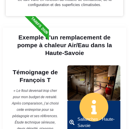
configuration et des superficies climatisées.
TARIFS 2026
Exemple d'un remplacement de
pompe à chaleur Air/Eau dans la
Haute-Savoie
Témoignage de
François T
« Le fioul devenait trop cher
pour mon budget de retraité.
Après comparaison, j’ai choisi
cette entreprise pour sa
pédagogie et ses références.
Sallanches - Haute-
Étude technique sérieuse,
Savoie
devis détaillé, planning