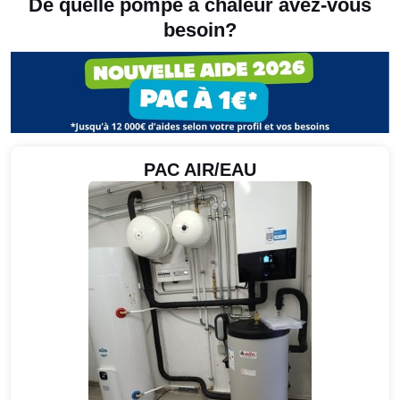
De quelle pompe à chaleur avez-vous
besoin?
PAC AIR/EAU