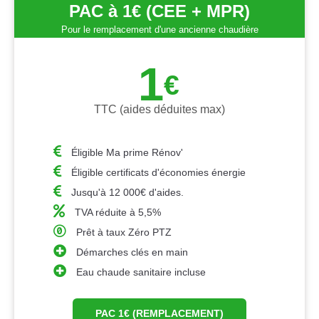
PAC à 1€ (CEE + MPR)
Pour le remplacement d'une ancienne chaudière
1
€
TTC (aides déduites max)
Éligible Ma prime Rénov'
Éligible certificats d'économies énergie
Jusqu'à 12 000€ d'aides.
TVA réduite à 5,5%
Prêt à taux Zéro PTZ
Démarches clés en main
Eau chaude sanitaire incluse
PAC 1€ (REMPLACEMENT)