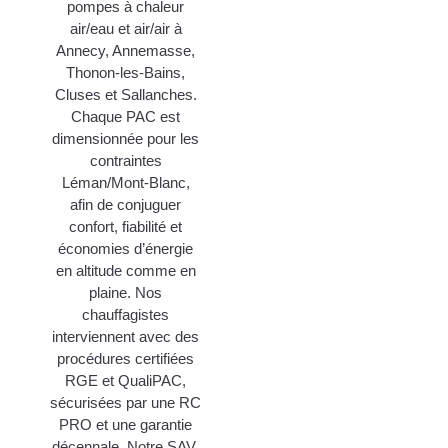
pompes à chaleur
air/eau et air/air à
Annecy, Annemasse,
Thonon-les-Bains,
Cluses et Sallanches.
Chaque PAC est
dimensionnée pour les
contraintes
Léman/Mont-Blanc,
afin de conjuguer
confort, fiabilité et
économies d’énergie
en altitude comme en
plaine. Nos
chauffagistes
interviennent avec des
procédures certifiées
RGE et QualiPAC,
sécurisées par une RC
PRO et une garantie
décennale. Notre SAV,