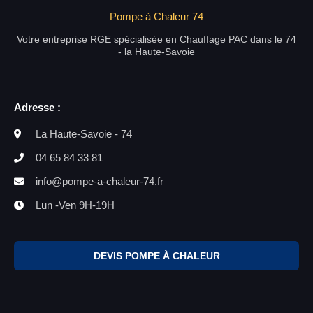
Pompe à Chaleur 74
Votre entreprise RGE spécialisée en Chauffage PAC dans le 74
- la Haute-Savoie
Adresse :
La Haute-Savoie - 74
04 65 84 33 81
info@pompe-a-chaleur-74.fr
Lun -Ven 9H-19H
DEVIS POMPE À CHALEUR