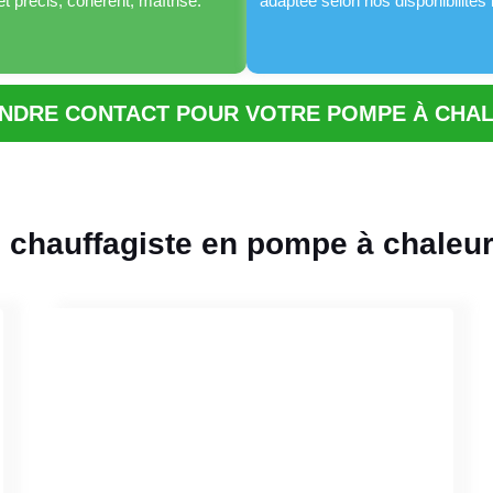
t précis, cohérent, maîtrisé.
adaptée selon nos disponibilités
NDRE CONTACT POUR VOTRE POMPE À CHA
n chauffagiste en pompe à chaleu