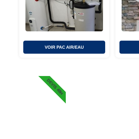
VOIR PAC AIR/EAU
DEVIS 48H