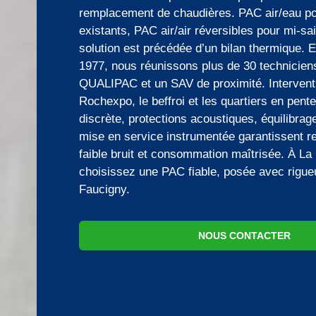
remplacement de chaudières. PAC air/eau p
existants, PAC air/air réversibles pour mi-sa
solution est précédée d’un bilan thermique. E
1977, nous réunissons plus de 30 technicien
QUALIPAC et un SAV de proximité. Intervent
Rochexpo, le beffroi et les quartiers en pente
discrète, protections acoustiques, équilibrag
mise en service instrumentée garantissent r
faible bruit et consommation maîtrisée. À L
choisissez une PAC fiable, posée avec rigu
Faucigny.
NOUS CONTACTER