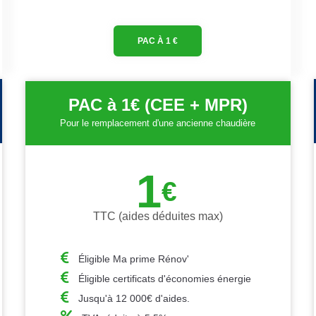
PAC À 1 €
PAC à 1€ (CEE + MPR)
Pour le remplacement d'une ancienne chaudière
1
€
TTC (aides déduites max)
Éligible Ma prime Rénov'
Éligible certificats d'économies énergie
Jusqu'à 12 000€ d'aides.