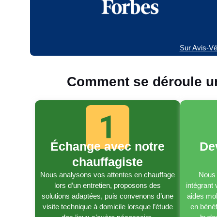
Sur Avis-Vér
Comment se déroule un
Échange avec notre
De
chauffagiste
Nous analysons vos attentes en chauffage
Nous 
lors d’un entretien, proposons des
intégrant
solutions adaptées, puis convenons d’une
aides mob
visite technique à domicile lorsque l’étude
en bénéf