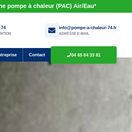
une pompe à chaleur (PAC) Air/Eau*
 74
info@pompe-a-chaleur-74.fr
ENTION
ADRESSE E-MAIL
ntreprise
Contact
04 65 84 33 81