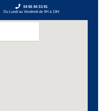
04 65 84 33 81
Du Lundi au Vendredi de 9H à 19H