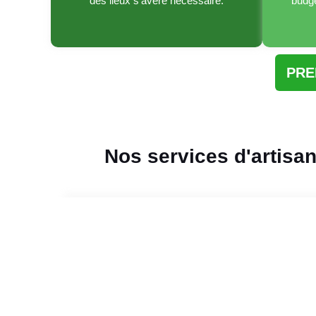
des lieux s’avère nécessaire.
budge
PRE
Nos services d'artisa