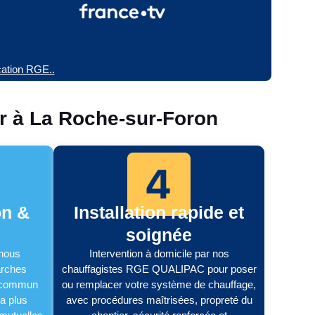
ication RGE..
r à La Roche-sur-Foron
on &
Installation rapide et
soignée
 nous
Intervention à domicile par nos
arches
chauffagistes RGE QUALIPAC pour poser
n commun
ou remplacer votre système de chauffage,
la plus
avec procédures maîtrisées, propreté du