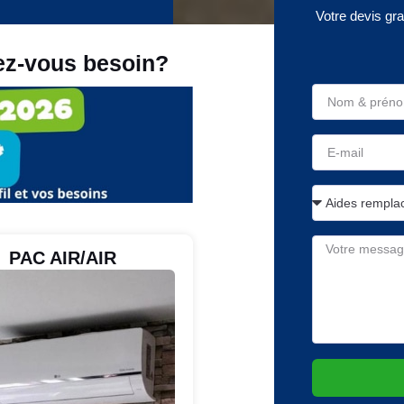
Votre devis gr
ez-vous besoin?
PAC AIR/AIR