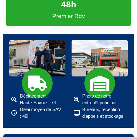
48
h
Premier Rdv
Déplacement: -
Photo de notre
Haute-Savoie - 74
entrepôt principal
Délai moyen de SAV
Bureaux, réception
: 48H
d'appels et stockage