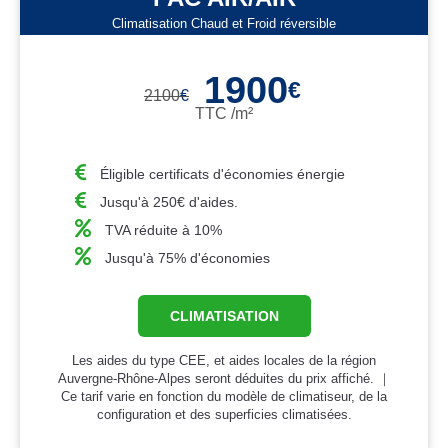
Climatisation Chaud et Froid réversible
1900
€
2100
€
TTC /m²
Éligible certificats d'économies énergie
Jusqu'à 250€ d'aides.
TVA réduite à 10%
Jusqu'à 75% d'économies
CLIMATISATION
Les aides du type CEE, et aides locales de la région
Auvergne-Rhône-Alpes seront déduites du prix affiché. ｜
Ce tarif varie en fonction du modèle de climatiseur, de la
configuration et des superficies climatisées.