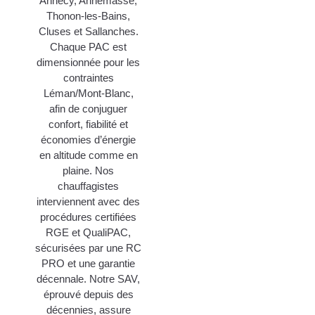
Annecy, Annemasse,
Thonon-les-Bains,
Cluses et Sallanches.
Chaque PAC est
dimensionnée pour les
contraintes
Léman/Mont-Blanc,
afin de conjuguer
confort, fiabilité et
économies d’énergie
en altitude comme en
plaine. Nos
chauffagistes
interviennent avec des
procédures certifiées
RGE et QualiPAC,
sécurisées par une RC
PRO et une garantie
décennale. Notre SAV,
éprouvé depuis des
décennies, assure