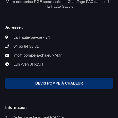
Votre entreprise RGE spécialisée en Chauffage PAC dans le 74
- la Haute-Savoie
Adresse :
La Haute-Savoie - 74
04 65 84 33 81
info@pompe-a-chaleur-74.fr
Lun -Ven 9H-19H
DEVIS POMPE À CHALEUR
Information
Aides remplacement PAC 1 €