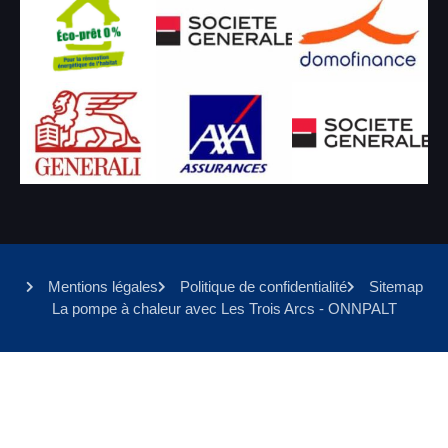
Mentions légales
Politique de confidentialité
Sitemap
La pompe à chaleur avec Les Trois Arcs - ONNPALT