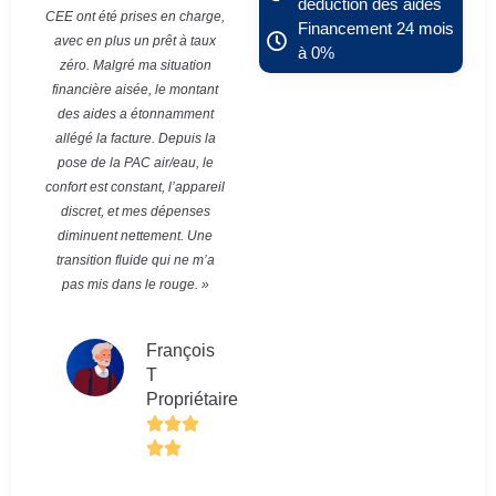
déduction des aides
CEE ont été prises en charge,
Financement 24 mois
avec en plus un prêt à taux
à 0%
zéro. Malgré ma situation
financière aisée, le montant
des aides a étonnamment
allégé la facture. Depuis la
pose de la PAC air/eau, le
confort est constant, l’appareil
discret, et mes dépenses
diminuent nettement. Une
transition fluide qui ne m’a
pas mis dans le rouge. »
François
T
Propriétaire