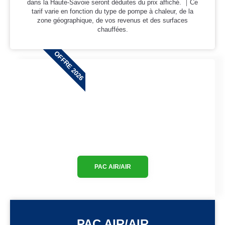
dans la Haute-Savoie seront déduites du prix affiché. ｜Ce
tarif varie en fonction du type de pompe à chaleur, de la
zone géographique, de vos revenus et des surfaces
chauffées.
OFFRE 2026
PAC AIR/AIR
PAC AIR/AIR