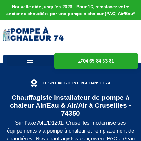
Nouvelle aide jusqu'en 2026 : Pour 1€, remplacez votre
ancienne chaudière par une pompe à chaleur (PAC) Air/Eau*
04 65 84 33 81
LE SPÉCIALISTE PAC RGE DANS LE 74
Chauffagiste Installateur de pompe à
chaleur Air/Eau & Air/Air à Cruseilles -
74350
Sur l’axe A41/D1201, Cruseilles modernise ses
équipements via pompe à chaleur et remplacement de
chaudières. Nos chauffagistes conçoivent PAC air/eau