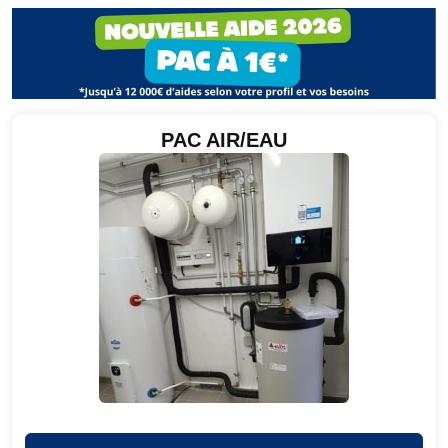
PAC AIR/EAU