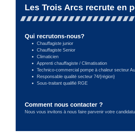
Les Trois Arcs recrute en 
Qui recrutons-nous?
Chauffagiste junior
Chauffagiste Senior
Climaticien
Apprenti chauffagiste / Climatisation
Technico-commercial pompe à chaleur secteur A
Responsable qualité secteur 74/{région}
Sous-traitant qualifié RGE
Comment nous contacter ?
Nous vous invitons à nous faire parvenir votre candida