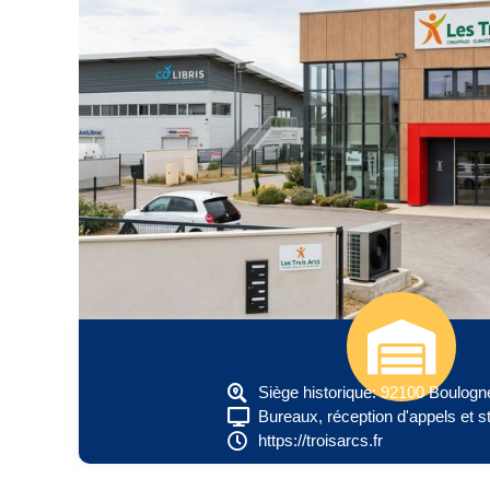
Siège historique: 92100 Boulogne
Bureaux, réception d'appels et 
https://troisarcs.fr