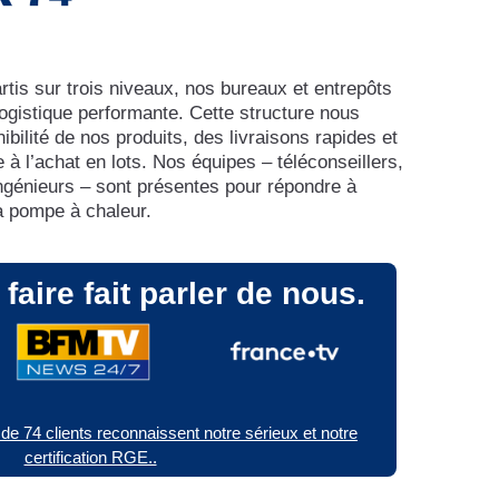
tis sur trois niveaux, nos bureaux et entrepôts
ogistique performante. Cette structure nous
ibilité de nos produits, des livraisons rapides et
 à l’achat en lots. Nos équipes – téléconseillers,
génieurs – sont présentes pour répondre à
a pompe à chaleur.
faire fait parler de nous.
s de 74 clients reconnaissent notre sérieux et notre
certification RGE..