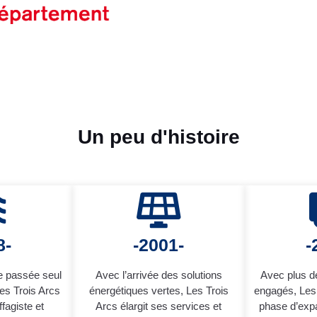
Un peu d'histoire
8-
-2001-
-
e passée seul
Avec l’arrivée des solutions
Avec plus de
Les Trois Arcs
énergétiques vertes, Les Trois
engagés, Les 
fagiste et
Arcs élargit ses services et
phase d’expa