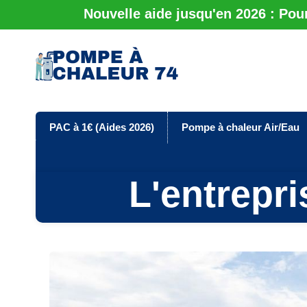
Nouvelle aide jusqu'en 2026 : Pou
PAC à 1€ (Aides 2026)
Pompe à chaleur Air/Eau
L'entrepri