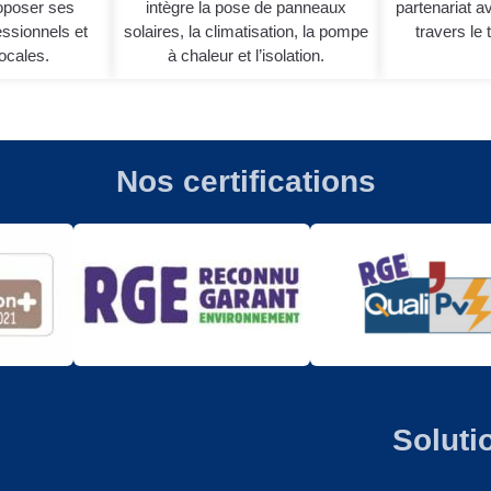
poser ses
intègre la pose de panneaux
partenariat a
ssionnels et
solaires, la climatisation, la pompe
travers le t
locales.
à chaleur et l’isolation.
Nos certifications
Soluti