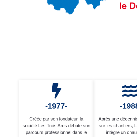
-1977-
-198
Créée par son fondateur, la
Après une décenni
société Les Trois Arcs débute son
sur les chantiers, 
parcours professionnel dans le
intègre un chauf