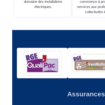
domaine des installations
commence à pro
électriques.
services aux profe
collectivités 
Assurances