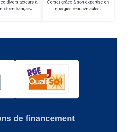
vec divers acteurs à
Corse) grâce à son expertise en
erritoire français.
énergies renouvelables.
ons de financement