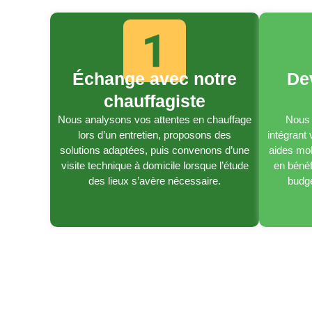
Échange avec notre
De
chauffagiste
Nous analysons vos attentes en chauffage
Nous 
lors d’un entretien, proposons des
intégrant
solutions adaptées, puis convenons d’une
aides mob
visite technique à domicile lorsque l’étude
en bénéf
des lieux s’avère nécessaire.
budge