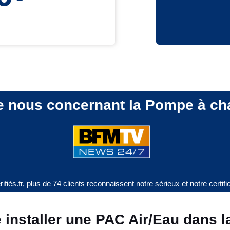
de nous concernant la Pompe à ch
ifiés.fr, plus de 74 clients reconnaissent notre sérieux et notre certif
 installer une PAC Air/Eau dans l