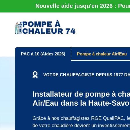
Nouvelle aide jusqu'en 2026 : Pou
PAC à 1€ (Aides 2026)
Pompe à chaleur Air/Eau
VOTRE CHAUFFAGISTE DEPUIS 1977 DA
Installateur de pompe à cha
Air/Eau dans la Haute-Savo
Grâce à nos chauffagistes RGE QualiPAC, l
de votre chaudière devient un investissement 