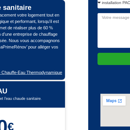
sanitaire
cacement votre logement tout en
que et performant, lorsqu’il est
et de réaliser plus de 60 %
n d’une entreprise de chauffage
urisée. Nous vous accompagnons
MaPrimeRénov’ pour alléger vos
 de Chauffe-Eau Thermodynamique
EAU
et l'eau chaude sanitaire.
0
€