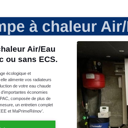
pe à chaleur Air
chaleur Air/Eau
ec ou sans ECS.
age écologique et
, elle alimente vos radiateurs
oduction de votre eau chaude
t d’importantes économies
liPAC, composée de plus de
r mesure, un entretien complet
 CEE et MaPrimeRénov’.