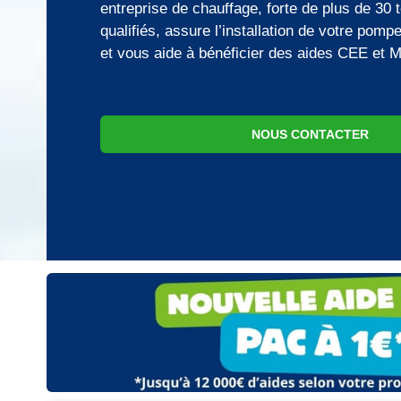
entreprise de chauffage, forte de plus de 30 
qualifiés, assure l’installation de votre pomp
et vous aide à bénéficier des aides CEE et
NOUS CONTACTER