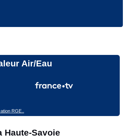
aleur Air/Eau
ication RGE..
a Haute-Savoie