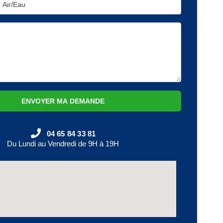
ENVOYER MA DEMANDE
04 65 84 33 81
Du Lundi au Vendredi de 9H à 19H