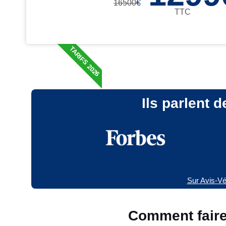
16500
€
TTC
TARIFS 2026
Ils parlent 
Sur Avis-Vér
Comment faire