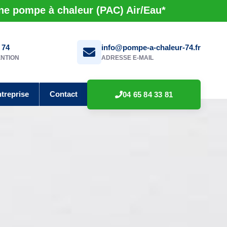
une pompe à chaleur (PAC) Air/Eau*
 74
info@pompe-a-chaleur-74.fr
ENTION
ADRESSE E-MAIL
ntreprise
Contact
04 65 84 33 81