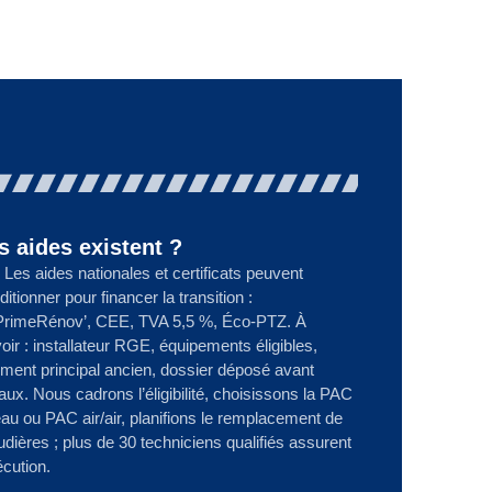
s aides existent ?
 Les aides nationales et certificats peuvent
ditionner pour financer la transition :
rimeRénov’, CEE, TVA 5,5 %, Éco-PTZ. À
oir : installateur RGE, équipements éligibles,
ment principal ancien, dossier déposé avant
aux. Nous cadrons l’éligibilité, choisissons la PAC
eau ou PAC air/air, planifions le remplacement de
dières ; plus de 30 techniciens qualifiés assurent
écution.