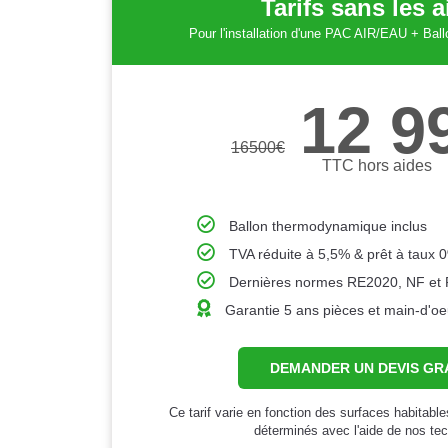
Tarifs sans les 
Pour l'installation d'une PAC AIR/EAU + Ba
12 9
16500
€
TTC hors aides
Ballon thermodynamique inclus
TVA réduite à 5,5% & prêt à taux 
Dernières normes RE2020, NF et
Garantie 5 ans pièces et main-d'o
DEMANDER UN DEVIS GR
Ce tarif varie en fonction des surfaces habitabl
déterminés avec l'aide de nos tec