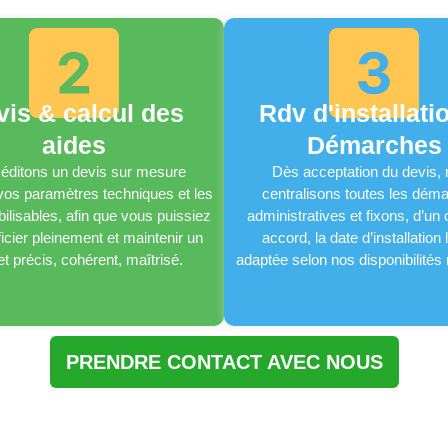
vis & calcul des
Rdv d'installati
aides
Démarches
éditons un devis sur mesure
Dès acceptation du devis,
 vos paramètres techniques et les
centralisons toutes les dém
ilisables, afin que vous puissiez
administratives et fixons, d’u
icier pleinement et maintenir un
accord, la date d’installation 
t précis, cohérent, maîtrisé.
adaptée selon nos disponibilités
PRENDRE CONTACT AVEC NOUS