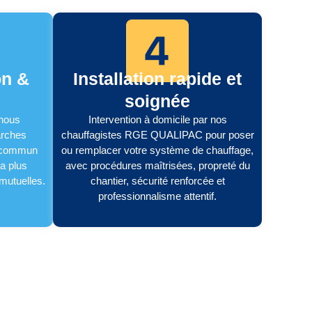
on &
Installation rapide et
soignée
 nous
Intervention à domicile par nos
arches
chauffagistes RGE QUALIPAC pour poser
n commun
ou remplacer votre système de chauffage,
la plus
avec procédures maîtrisées, propreté du
 mutuelles.
chantier, sécurité renforcée et
professionnalisme attentif.