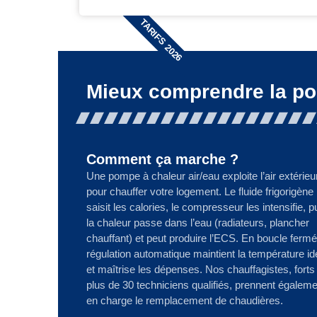
TARIFS 2026
Mieux comprendre la po
Comment ça marche ?
Une pompe à chaleur air/eau exploite l’air extérieu
pour chauffer votre logement. Le fluide frigorigène
saisit les calories, le compresseur les intensifie, p
la chaleur passe dans l’eau (radiateurs, plancher
chauffant) et peut produire l’ECS. En boucle fermé
régulation automatique maintient la température id
et maîtrise les dépenses. Nos chauffagistes, forts
plus de 30 techniciens qualifiés, prennent égaleme
en charge le remplacement de chaudières.